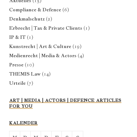
Aktuelles
(15)
Compliance & Defence
(6)
Denkmalschutz
(2)
Erbrecht | Tax & Private Clients
(1)
IP & IT
(1)
Kunstrecht | Art & Culture
(19)
Medienrecht | Media & Actors
(4)
Presse
(10)
THEMIS Law
(14)
Urteile
(7)
ART | MEDIA | ACTORS | DEFENCE ARTICLES
FOR YOU
KALENDER