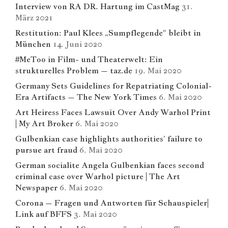
Interview von RA DR. Hartung im CastMag
31.
März 2021
Restitution: Paul Klees „Sumpflegende“ bleibt in
München
14. Juni 2020
#MeToo in Film- und Theaterwelt: Ein
strukturelles Problem – taz.de
19. Mai 2020
Germany Sets Guidelines for Repatriating Colonial-
Era Artifacts – The New York Times
6. Mai 2020
Art Heiress Faces Lawsuit Over Andy Warhol Print
| My Art Broker
6. Mai 2020
Gulbenkian case highlights authorities’ failure to
pursue art fraud
6. Mai 2020
German socialite Angela Gulbenkian faces second
criminal case over Warhol picture | The Art
Newspaper
6. Mai 2020
Corona – Fragen und Antworten für Schauspieler|
Link auf BFFS
3. Mai 2020