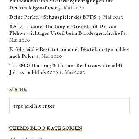
Baudenkmal und Steuervergünstigungen für
Denkmaleigentümer
3. Mai 2020
Deine Perlen : Schauspieler des BFFS
3. Mai 2020
RA Dr. Hannes Hartung erstreitet mit Dr. von
Plehwe wichtiges Urteil beim Bundesgerichtshof
1.
Mai 2020
Erfolgreiche Restitution eines Beutekunstgemäldes
nach Polen
1. Mai 2020
THEMIS Hartung & Partner Rechtsanwälte mbB |
Jahresrückblick 2019
1. Mai 2020
SUCHE
THEMIS BLOG KATEGORIEN