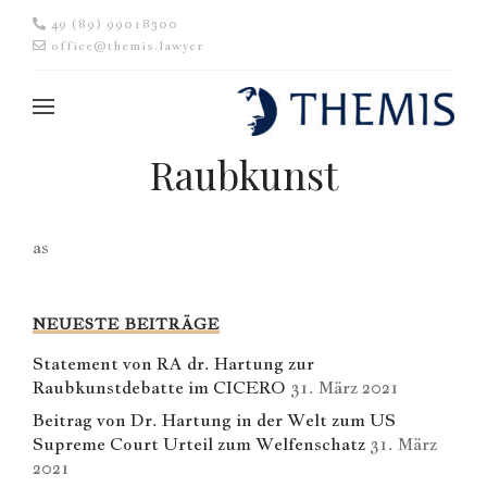
49 (89) 99018300
office@themis.lawyer
Raubkunst
as
NEUESTE BEITRÄGE
Statement von RA dr. Hartung zur
Raubkunstdebatte im CICERO
31. März 2021
Beitrag von Dr. Hartung in der Welt zum US
Supreme Court Urteil zum Welfenschatz
31. März
2021