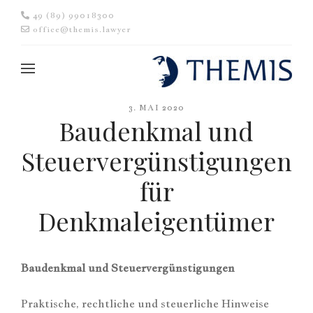
49 (89) 99018300
office@themis.lawyer
3. MAI 2020
Baudenkmal und
Steuervergünstigungen
für
Denkmaleigentümer
Baudenkmal und Steuervergünstigungen
Praktische, rechtliche und steuerliche Hinweise