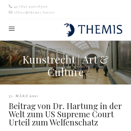
49 (89) 99018300
office@themis.lawyer
BROWSING CATEGORY
Kunstrecht | Art &
Culture
31. MÄRZ 2021
Beitrag von Dr. Hartung in der
Welt zum US Supreme Court
Urteil zum Welfenschatz