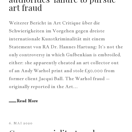
art fraud
Weiterer Bericht in Art Critique über die
Schwierigkeiten im Vorgehen gegen dreiste
internationale Kunstkriminalität mit einem
Statement von RA Dr. Hannes Hartung: It’s not the
only controversy in which Gulbenkian is embroiled,
either: she apparently cheated an art collector out
of an Andy Warhol print and stole £50,000 from
former client Jacqui Ball. The Warhol fraud –
originally reported in the Art…
Read More
6. MAI 2020