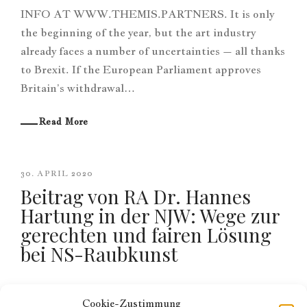
INFO AT WWW.THEMIS.PARTNERS. It is only
the beginning of the year, but the art industry
already faces a number of uncertainties – all thanks
to Brexit. If the European Parliament approves
Britain’s withdrawal…
Read More
30. APRIL 2020
Beitrag von RA Dr. Hannes
Hartung in der NJW: Wege zur
gerechten und fairen Lösung
bei NS-Raubkunst
Quelle: THEMIS Hartung & Partner Rechtsanwälte
Cookie-Zustimmung