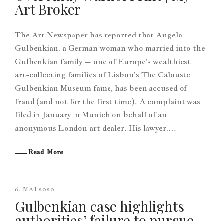
Art Broker
The Art Newspaper has reported that Angela
Gulbenkian, a German woman who married into the
Gulbenkian family – one of Europe’s wealthiest
art-collecting families of Lisbon’s The Calouste
Gulbenkian Museum fame, has been accused of
fraud (and not for the first time). A complaint was
filed in January in Munich on behalf of an
anonymous London art dealer. His lawyer,…
Read More
6. MAI 2020
Gulbenkian case highlights
authorities’ failure to pursue