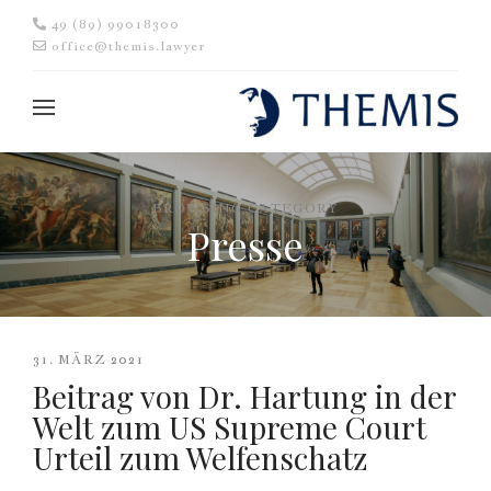
49 (89) 99018300
office@themis.lawyer
BROWSING CATEGORY
Presse
31. MÄRZ 2021
Beitrag von Dr. Hartung in der
Welt zum US Supreme Court
Urteil zum Welfenschatz