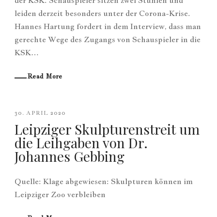
der KSK. Schauspieler sitzen zwei Stühlen und
leiden derzeit besonders unter der Corona-Krise.
Hannes Hartung fordert in dem Interview, dass man
gerechte Wege des Zugangs von Schauspieler in die
KSK…
Read More
30. APRIL 2020
Leipziger Skulpturenstreit um
die Leihgaben von Dr.
Johannes Gebbing
Quelle: Klage abgewiesen: Skulpturen können im
Leipziger Zoo verbleiben