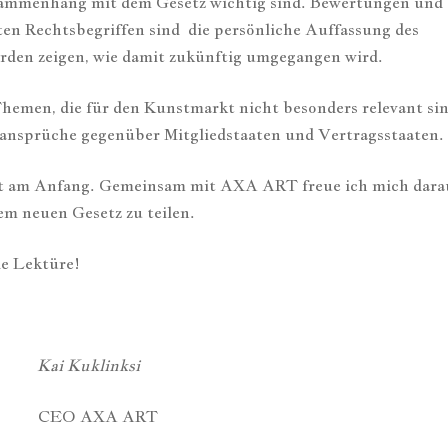
ammenhang mit dem Gesetz wichtig sind. Bewertungen und
n Rechtsbegriffen sind die persönliche Auffassung des
rden zeigen, wie damit zukünftig umgegangen wird.
hemen, die für den Kunstmarkt nicht besonders relevant sin
eansprüche gegenüber Mitgliedstaaten und Vertragsstaaten.
st am Anfang. Gemeinsam mit AXA ART freue ich mich dara
m neuen Gesetz zu teilen.
e Lektüre!
 Kuklinksi
 CEO AXA ART