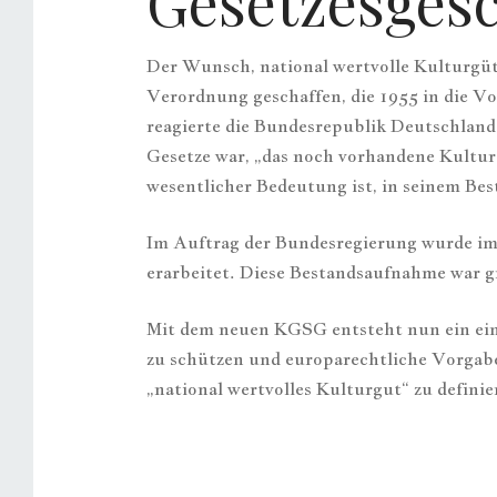
Gesetzesgesc
Der Wunsch, national wertvolle Kulturgüte
Verordnung geschaffen, die 1955 in die V
reagierte die Bundesrepublik Deutschland
Gesetze war, „das noch vorhandene Kulturg
wesentlicher Bedeutung ist, in seinem Bes
Im Auftrag der Bundesregierung wurde im
erarbeitet. Diese Bestandsaufnahme war g
Mit dem neuen KGSG entsteht nun ein ein
zu schützen und europarechtliche Vorgabe
„national wertvolles Kulturgut“ zu definie