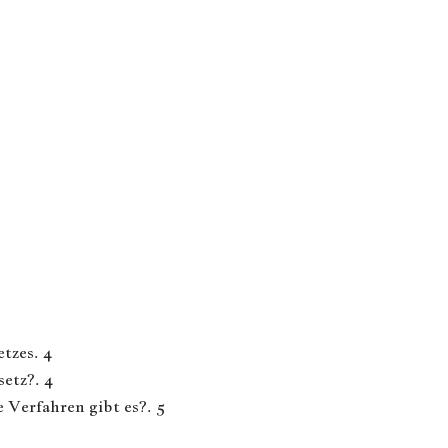
tzes. 4
etz?. 4
Verfahren gibt es?. 5