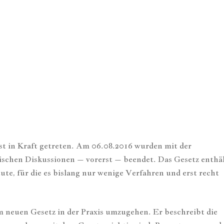
t in Kraft getreten. Am 06.08.2016 wurden mit der
tischen Diskussionen – vorerst – beendet. Das Gesetz enthä
ute, für die es bislang nur wenige Verfahren und erst recht
em neuen Gesetz in der Praxis umzugehen. Er beschreibt die