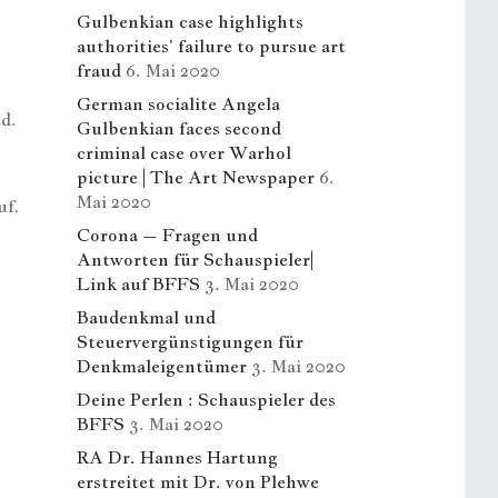
Gulbenkian case highlights
authorities’ failure to pursue art
fraud
6. Mai 2020
German socialite Angela
d.
Gulbenkian faces second
criminal case over Warhol
picture | The Art Newspaper
6.
Mai 2020
uf,
Corona – Fragen und
Antworten für Schauspieler|
Link auf BFFS
3. Mai 2020
Baudenkmal und
Steuervergünstigungen für
Denkmaleigentümer
3. Mai 2020
Deine Perlen : Schauspieler des
BFFS
3. Mai 2020
RA Dr. Hannes Hartung
erstreitet mit Dr. von Plehwe