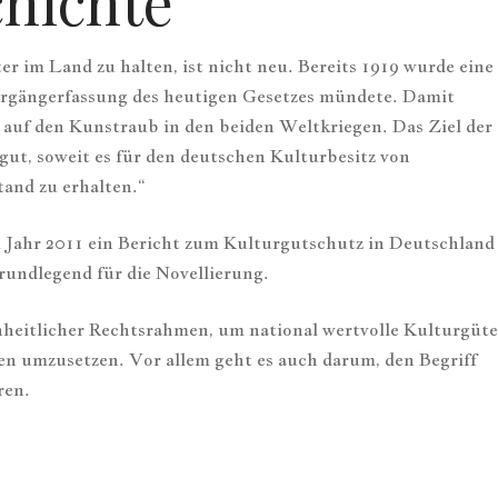
hichte
r im Land zu halten, ist nicht neu. Bereits 1919 wurde eine
orgängerfassung des heutigen Gesetzes mündete. Damit
 auf den Kunstraub in den beiden Weltkriegen. Das Ziel der
ut, soweit es für den deutschen Kulturbesitz von
tand zu erhalten.“
 Jahr 2011 ein Bericht zum Kulturgutschutz in Deutschland
rundlegend für die Novellierung.
heitlicher Rechtsrahmen, um national wertvolle Kulturgüte
n umzusetzen. Vor allem geht es auch darum, den Begriff
ren.