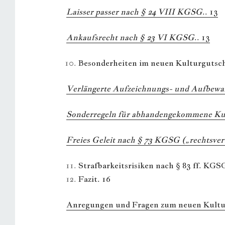
Laisser passer nach § 24 VIII KGSG
.. 13
Ankaufsrecht nach § 23 VI KGSG
.. 13
Besonderheiten im neuen Kulturgutsch
Verlängerte Aufzeichnungs- und Aufbewa
Sonderregeln für abhandengekommene Ku
Freies Geleit nach § 73 KGSG („rechtsve
Strafbarkeitsrisiken nach § 83 ff. KGSG
Fazit. 16
Anregungen und Fragen zum neuen Kultur