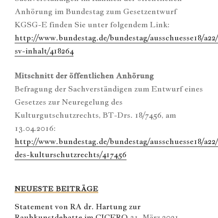
Anhörung im Bundestag zum Gesetzentwurf
KGSG-E finden Sie unter folgendem Link:
http://www.bundestag.de/bundestag/ausschuesse18/a22
sv-inhalt/418264
Mitschnitt der öffentlichen Anhörung
Befragung der Sachverständigen zum Entwurf eines
Gesetzes zur Neuregelung des
Kulturgutschutzrechts, BT-Drs. 18/7456, am
13.04.2016:
http://www.bundestag.de/bundestag/ausschuesse18/a22/
des-kulturschutzrechts/417456
NEUESTE BEITRÄGE
Statement von RA dr. Hartung zur
Raubkunstdebatte im CICERO
31. März 2021