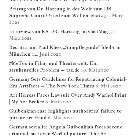
Beitrag von Dr. Hartung in der Welt zum US
Supreme Court Urteil zum Welfenschatz
31. März
2021
Interview von RA DR. Hartung im CastMag
31.
März 2021
Restitution: Paul Klees „Sumpflegende“ bleibt in
München
14. Juni 2020
#MeToo in Film- und Theaterwelt: Ein
strukturelles Problem – taz.de
19. Mai 2020
Germany Sets Guidelines for Repatriating Colonial-
Era Artifacts – The New York Times
6. Mai 2020
Art Heiress Faces Lawsuit Over Andy Warhol Print
| My Art Broker
6. Mai 2020
Gulbenkian case highlights authorities’ failure to
pursue art fraud
6. Mai 2020
German socialite Angela Gulbenkian faces second
criminal case over Warhol picture | The Art