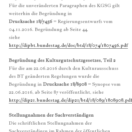
Für die unveränderten Paragraphen des KGSG gilt
weiterhin die Begründung in
Drucksache 18/7456
= Regierungsentwurfs vom
04.11.2016. Begründung ab Seite 44,
siehe
http://dipbt.bundestag.de/doc/btd/18/074/1807456.pdf
Begründung des Kulturgutschutzgesetzes, Teil 2
Für die am 22.06.2016 durch den Kulturausschuss
des BT geänderten Regelungen wurde die
Begründung in
Drucksache 18/8908
= Synopse vom
22.06.2016, ab Seite 87 veröffentlicht, siehe
http://dip21.bundestag.de/dip21/btd/18/089/1808908.pd
Stellungnahmen der Sachverständigen
Die schriftlichen Stellungnahmen der
Sachverständigen im Rahmen der öffentlichen