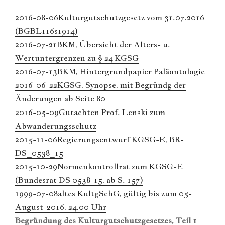
2016-08-06Kulturgutschutzgesetz vom 31.07.2016
(BGBL116s1914)
2016-07-21BKM, Übersicht der Alters- u.
Wertuntergrenzen zu § 24 KGSG
2016-07-13BKM, Hintergrundpapier Paläontologie
2016-06-22KGSG, Synopse, mit Begründg der
Änderungen ab Seite 80
2016-05-09Gutachten Prof. Lenski zum
Abwanderungsschutz
2015-11-06Regierungsentwurf KGSG-E, BR-
DS_0538_15
2015-10-29Normenkontrollrat zum KGSG-E
(Bundesrat DS 0538-15, ab S. 157)
1999-07-08altes KultgSchG, gültig bis zum 05-
August-2016, 24.00 Uhr
Begründung des Kulturgutschutzgesetzes, Teil 1