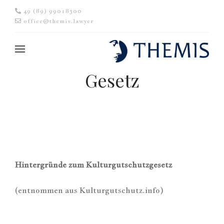
49 (89) 99018300
office@themis.lawyer
Gesetz
Hintergründe zum Kulturgutschutzgesetz
(entnommen aus Kulturgutschutz.info)