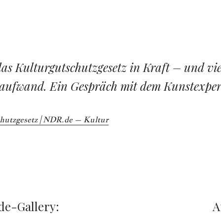
 das Kulturgutschutzgesetz in Kraft – und vi
aufwand. Ein Gespräch mit dem Kunstexpert
hutzgesetz | NDR.de – Kultur
ide-Gallery:
A