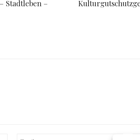
 – Stadtleben –
Kulturgutschutzg