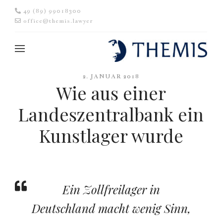
49 (89) 99018300
office@themis.lawyer
2. JANUAR 2018
Wie aus einer
Landeszentralbank ein
Kunstlager wurde
Ein Zollfreilager in
Deutschland macht wenig Sinn,