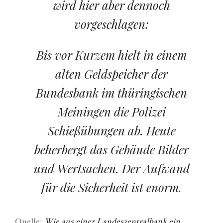
wird hier aber dennoch
vorgeschlagen:
Bis vor Kurzem hielt in einem
alten Geldspeicher der
Bundesbank im thüringischen
Meiningen die Polizei
Schießübungen ab. Heute
beherbergt das Gebäude Bilder
und Wertsachen. Der Aufwand
für die Sicherheit ist enorm.
Quelle:
Wie aus einer Landeszentralbank ein