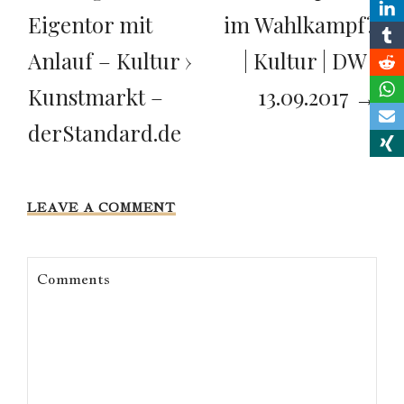
Eigentor mit
im Wahlkampf?
Anlauf – Kultur ›
| Kultur | DW |
Kunstmarkt –
13.09.2017 →
derStandard.de
LEAVE A COMMENT