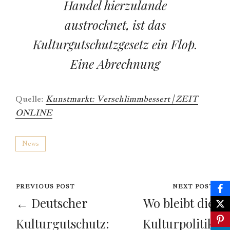
Handel hierzulande
austrocknet, ist das
Kulturgutschutzgesetz ein Flop.
Eine Abrechnung
Quelle:
Kunstmarkt: Verschlimmbessert | ZEIT
ONLINE
News
PREVIOUS POST
NEXT POST
← Deutscher
Wo bleibt die
Kulturgutschutz:
Kulturpolitik