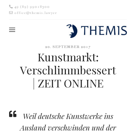
49 (89) 99018300
office@themis.lawyer
20. SEPTEMBER 2017
Kunstmarkt:
Verschlimmbessert
| ZEIT ONLINE
Weil deutsche Kunstwerke ins
Ausland verschwinden und der