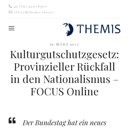
49 (89) 99018300
office@themis.lawyer
22. MÄRZ 2017
Kulturgutschutzgesetz:
Provinzieller Rückfall
in den Nationalismus –
FOCUS Online
Der Bundestag hat ein neues