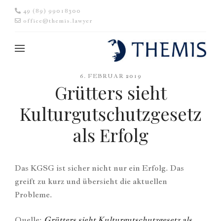
49 (89) 99018300
office@themis.lawyer
6. FEBRUAR 2019
Grütters sieht
Kulturgutschutzgesetz
als Erfolg
Das KGSG ist sicher nicht nur ein Erfolg. Das
greift zu kurz und übersieht die aktuellen
Probleme.
Quelle:
Grütters sieht Kulturgutschutzgesetz als