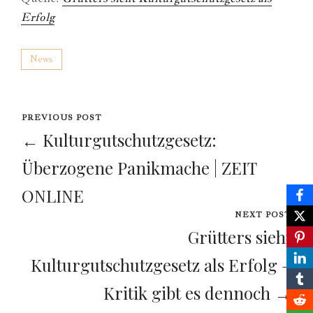
Erfolg
News
PREVIOUS POST
← Kulturgutschutzgesetz:
Überzogene Panikmache | ZEIT
ONLINE
NEXT POST
Grütters sieht
Kulturgutschutzgesetz als Erfolg –
Kritik gibt es dennoch →