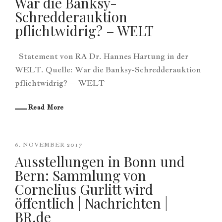
War die Banksy-
Schredderauktion
pflichtwidrig? – WELT
Statement von RA Dr. Hannes Hartung in der
WELT. Quelle: War die Banksy-Schredderauktion
pflichtwidrig? – WELT
Read More
6. NOVEMBER 2017
Ausstellungen in Bonn und
Bern: Sammlung von
Cornelius Gurlitt wird
öffentlich | Nachrichten |
BR.de